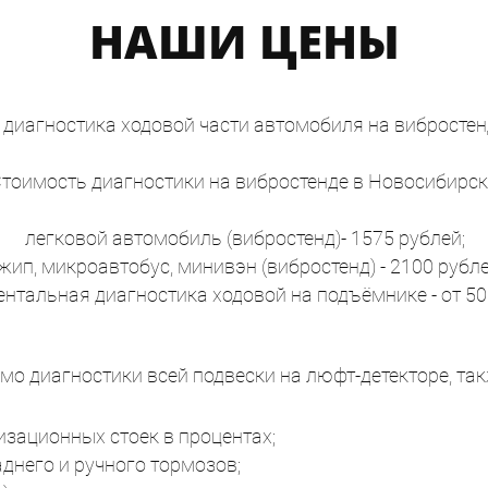
НАШИ ЦЕНЫ
иагностика ходовой части автомобиля на вибростенд
тоимость диагностики на вибростенде в Новосибирск
легковой автомобиль (вибростенд)- 1575 рублей;
жип, микроавтобус, минивэн (вибростенд) - 2100 рубле
нтальная диагностика ходовой на подъёмнике - от 50
мо диагностики всей подвески на люфт-детекторе, та
изационных стоек в процентах;
аднего и ручного тормозов;