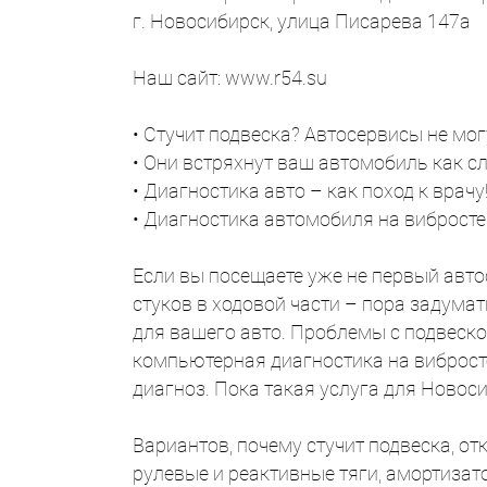
г. Новосибирск, улица Писарева 147а
Наш сайт: www.r54.su
• Стучит подвеска? Автосервисы не мог
• Они встряхнут ваш автомобиль как сл
• Диагностика авто – как поход к врачу
• Диагностика автомобиля на вибростен
Если вы посещаете уже не первый автос
стуков в ходовой части – пора задумат
для вашего авто. Проблемы с подвеск
компьютерная диагностика на виброст
диагноз. Пока такая услуга для Ново
Вариантов, почему стучит подвеска, о
рулевые и реактивные тяги, амортизат