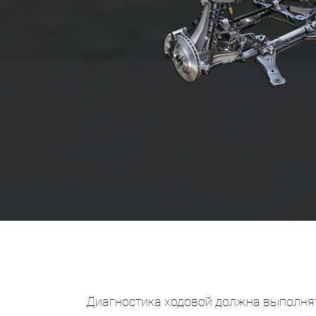
Диагностика ходовой должна выполнят