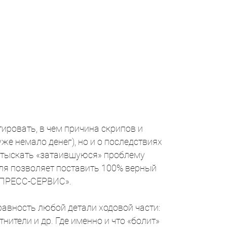
тировать, в чем причина скрипов и
же немало денег), но и о последствиях
 отыскать «затаившуюся» проблему
ля позволяет поставить 100% верный
КСПРЕСС-СЕРВИС».
равность любой детали ходовой части:
ители и др. Где именно и что «болит»