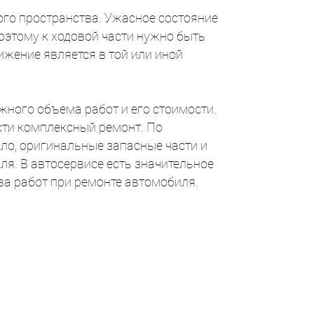
ого пространства. Ужасное состояние
оэтому к ходовой части нужно быть
жение является в той или иной
жного объема работ и его стоимости.
сти комплексный ремонт. По
ло, оригинальные запасные части и
я. В автосервисе есть значительное
ва работ при ремонте автомобиля.