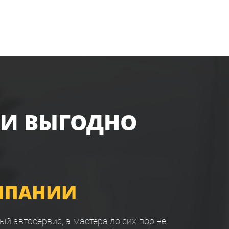
 И ВЫГОДНО
МПАНИИ
ый автосервис, а мастера до сих пор не