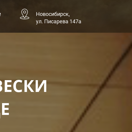
е
Новосибирск,
ул. Писарева 147а
ВЕСКИ
Е