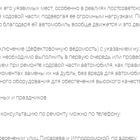
 его уязвимых мест, особенно в реалиях постсоветск
е ходовой части, подвергая ее огромным нагрузкам. П
 благодаря ей автомобиль вообще движется и это дви
ключение (дефектовочную ведомость) с указанием ну
ты необходимо выполнить в первую очередь или прове
ем при ремонте ходовой части автомобиля, как прави
ментах замены их на дубль, без вреда для автомобил
ного оборудования для обеспечения высокого качест
ных и праздников.
 консультацию по ремонту можно по телефону:
ресечении улиц Писарева и Ипподромской, по адресу: