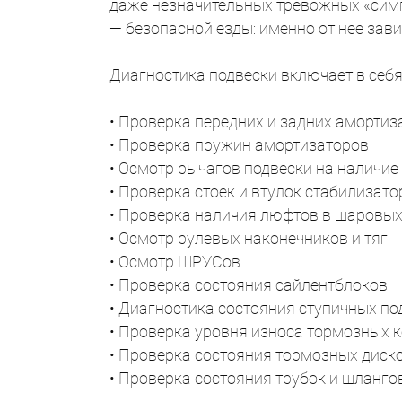
даже незначительных тревожных «си
м
— безопасной езды: именно от нее зав
Диагностика подвески включает в себя
• Проверка передних и задних амортиз
• Проверка пружин амортизаторов
• Осмотр рычагов подвески на наличи
• Проверка стоек и втулок стабилизато
• Проверка наличия люфтов в шаровых
• Осмотр рулевых наконечников и тяг
• Осмотр ШРУСов
• Проверка состояния сайлентблоков
• Диагностика состояния ступичных п
• Проверка уровня износа тормозных 
• Проверка состояния тормозных диск
• Проверка состояния трубок и шланго